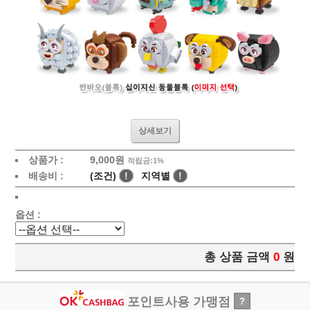
상세보기
상품가 :
9,000원
적립금:1%
배송비 :
(조건)
!
지역별
!
옵션 :
총 상품 금액
0
원
포인트사용 가맹점
?