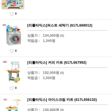
0
[리틀타익스]퍼스트 세탁기 (617L668012)
상품가 :
134,000원
(0)
적립금 :
1,340원
0
[리틀타익스] 커피 카트 (617L667992)
상품가 :
152,000원
(0)
적립금 :
1,520원
0
[리틀타익스] 아이스크림 카트 (617L656132)
상품가 :
130,000원
(0)