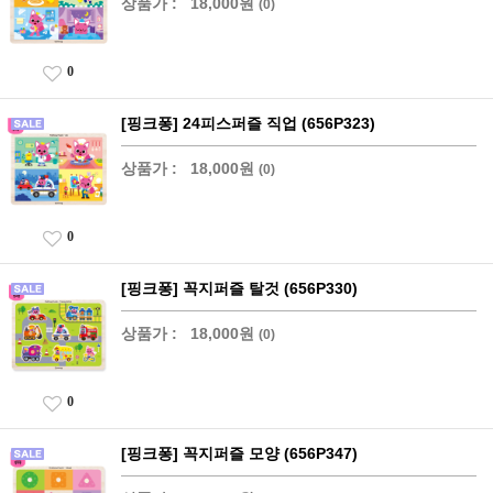
상품가 :
18,000원
(0)
0
[핑크퐁] 24피스퍼즐 직업 (656P323)
상품가 :
18,000원
(0)
0
[핑크퐁] 꼭지퍼즐 탈것 (656P330)
상품가 :
18,000원
(0)
0
[핑크퐁] 꼭지퍼즐 모양 (656P347)