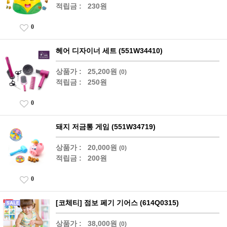
적립금 :
230원
0
헤어 디자이너 세트 (551W34410)
상품가 :
25,200원
(0)
적립금 :
250원
0
돼지 저금통 게임 (551W34719)
상품가 :
20,000원
(0)
적립금 :
200원
0
[코체티] 점보 페기 기어스 (614Q0315)
상품가 :
38,000원
(0)