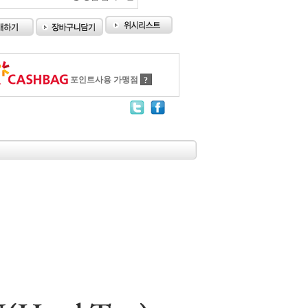
포인트사용 가맹점
?