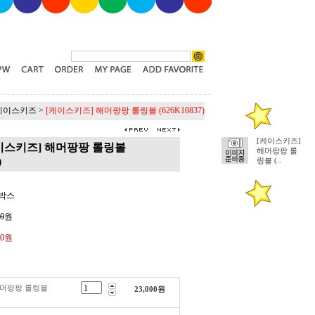
케이스키즈
>
[케이스키즈] 해머팡팡 롤링볼 (626K10837)
[케이스키즈]
이스키즈] 해머팡팡 롤링볼
해머팡팡 롤
)
링볼 (..
드박스
00
원
00원
해머팡팡 롤링볼
23,000
원