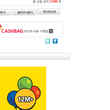
총 상품 금액
23,000
원
포인트사용 가맹점
?