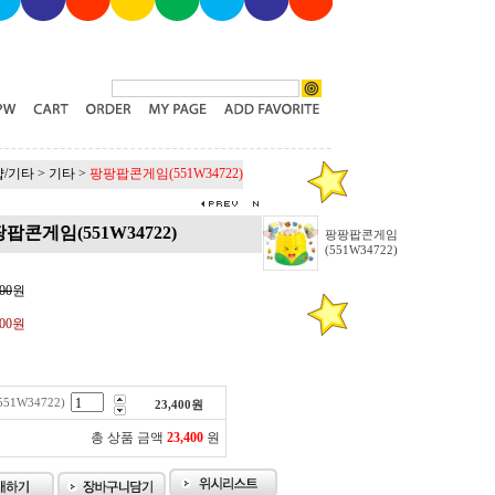
/기타
>
기타
>
팡팡팝콘게임(551W34722)
팝콘게임(551W34722)
팡팡팝콘게임
(551W34722)
00
원
400원
1W34722)
23,400
원
총 상품 금액
23,400
원