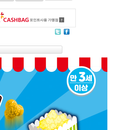
포인트사용 가맹점
?