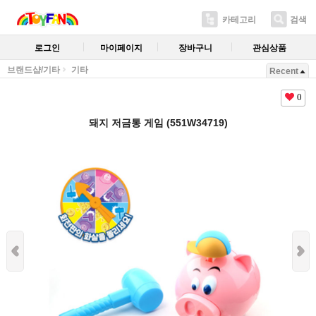
카테고리
검색
로그인
마이페이지
장바구니
관심상품
브랜드샵/기타
기타
Recent
0
돼지 저금통 게임 (551W34719)