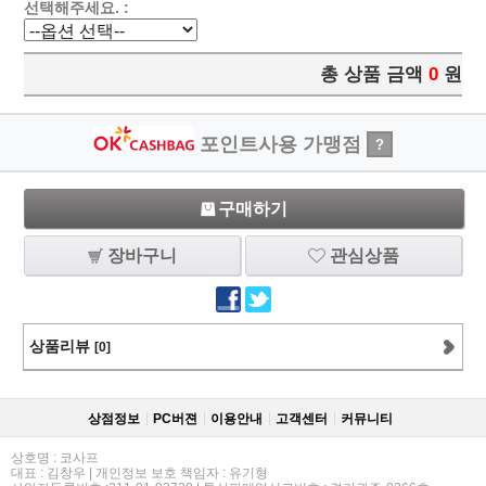
선택해주세요. :
총 상품 금액
0
원
포인트사용 가맹점
?
구매하기
장바구니
관심상품
상품리뷰
[0]
상점정보
PC버젼
이용안내
고객센터
커뮤니티
상호명 : 코사프
대표 : 김창우 | 개인정보 보호 책임자 : 유기형