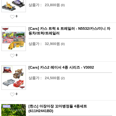
상품가 :
23,800원
(0)
0
[Cars] 카스 트럭 & 트레일러 - N5532/카스/미니 자
동차/트럭/트레일러
상품가 :
32,900원
(0)
0
[Cars] 카스2 레이서 4종 시리즈 - V3002
상품가 :
24,500원
(2)
0
[한스] 아장아장 꼬마병정들 4종세트
(611H2441BD)