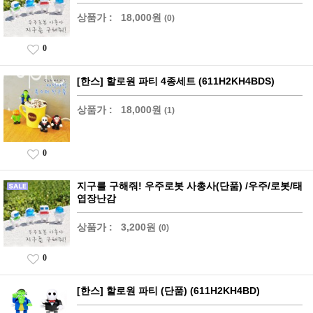
상품가 :
18,000원
(0)
0
[한스] 할로원 파티 4종세트 (611H2KH4BDS)
상품가 :
18,000원
(1)
0
지구를 구해줘! 우주로봇 사총사(단품) /우주/로봇/태
엽장난감
상품가 :
3,200원
(0)
0
[한스] 할로원 파티 (단품) (611H2KH4BD)